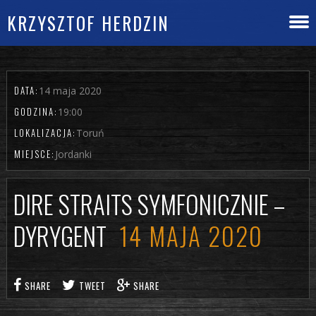
KRZYSZTOF HERDZIN
DATA:
14 maja 2020
GODZINA:
19:00
LOKALIZACJA:
Toruń
MIEJSCE:
Jordanki
DIRE STRAITS SYMFONICZNIE –
DYRYGENT
14 MAJA 2020
SHARE
TWEET
SHARE