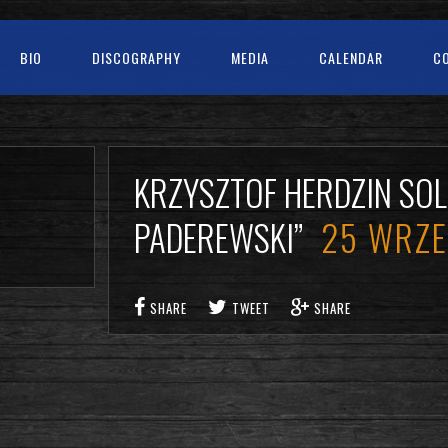
BIO
DISCOGRAPHY
MEDIA
CALENDAR
C
KRZYSZTOF HERDZIN SOL
PADEREWSKI”
25 WRZE
SHARE
TWEET
SHARE