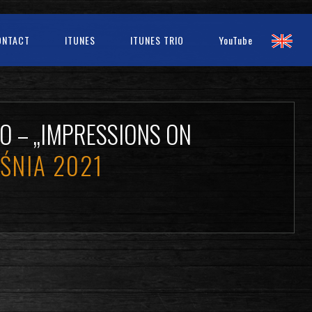
ONTACT
ITUNES
ITUNES TRIO
YouTube
O – „IMPRESSIONS ON
ŚNIA 2021