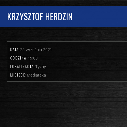
KRZYSZTOF HERDZIN
DATA:
25 września 2021
GODZINA:
19:00
LOKALIZACJA:
Tychy
MIEJSCE:
Mediateka