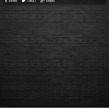
SHARE
TWEET
SHARE