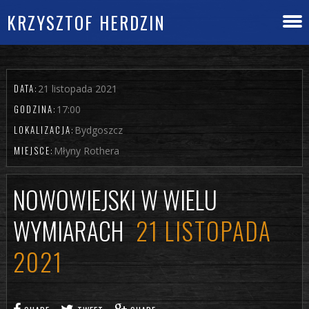
KRZYSZTOF HERDZIN
DATA:
21 listopada 2021
GODZINA:
17:00
LOKALIZACJA:
Bydgoszcz
MIEJSCE:
Młyny Rothera
NOWOWIEJSKI W WIELU
WYMIARACH
21 LISTOPADA
2021