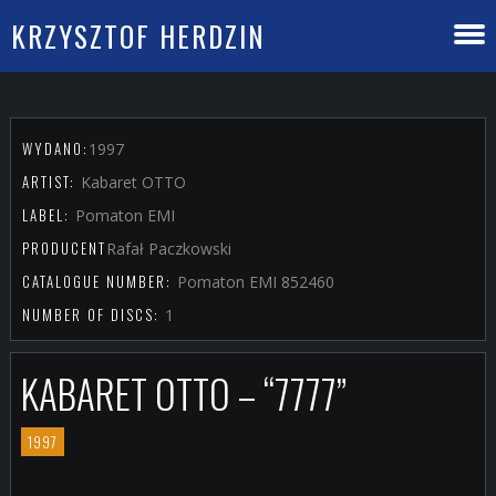
KRZYSZTOF HERDZIN
WYDANO:
1997
ARTIST:
Kabaret OTTO
LABEL:
Pomaton EMI
PRODUCENT
Rafał Paczkowski
CATALOGUE NUMBER:
Pomaton EMI 852460
NUMBER OF DISCS:
1
KABARET OTTO – “7777”
1997